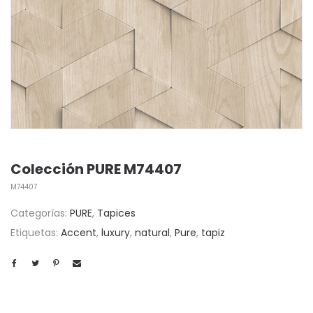
Colección PURE M74407
M74407
Categorías:
PURE
,
Tapices
Etiquetas:
Accent
,
luxury
,
natural
,
Pure
,
tapiz