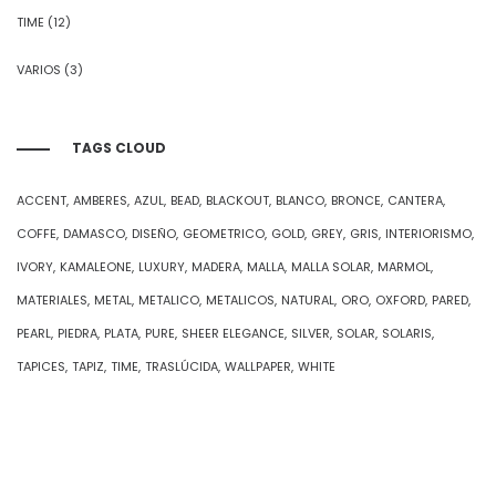
TIME
(12)
VARIOS
(3)
TAGS CLOUD
ACCENT
AMBERES
AZUL
BEAD
BLACKOUT
BLANCO
BRONCE
CANTERA
COFFE
DAMASCO
DISEÑO
GEOMETRICO
GOLD
GREY
GRIS
INTERIORISMO
IVORY
KAMALEONE
LUXURY
MADERA
MALLA
MALLA SOLAR
MARMOL
MATERIALES
METAL
METALICO
METALICOS
NATURAL
ORO
OXFORD
PARED
PEARL
PIEDRA
PLATA
PURE
SHEER ELEGANCE
SILVER
SOLAR
SOLARIS
TAPICES
TAPIZ
TIME
TRASLÚCIDA
WALLPAPER
WHITE