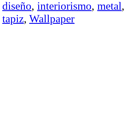
diseño
,
interiorismo
,
metal
tapiz
,
Wallpaper