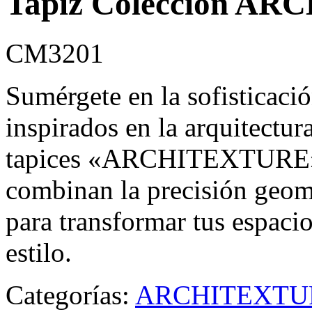
Tapiz Colección A
CM3201
Sumérgete en la sofisticació
inspirados en la arquitectu
tapices «ARCHITEXTURE». 
combinan la precisión geomé
para transformar tus espaci
estilo.
Categorías:
ARCHITEXTU