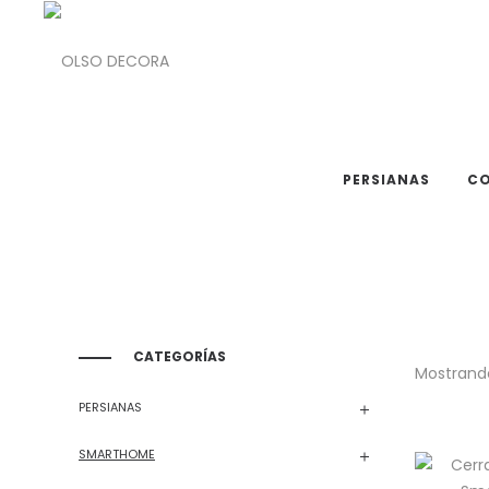
OLSO
OLSO
DECORA
DECORA
PERSIANAS
CO
CATEGORÍAS
Mostrando
PERSIANAS
SMARTHOME