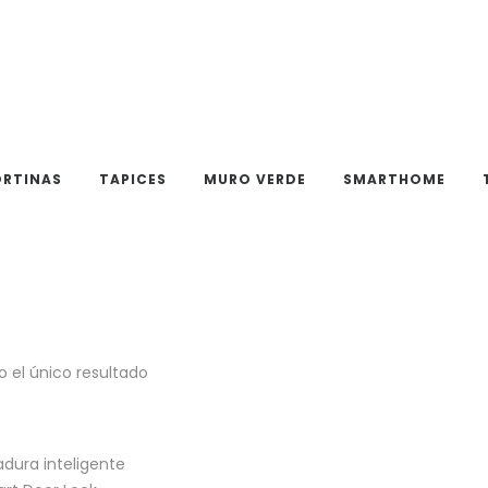
Smarthome
RTINAS
TAPICES
MURO VERDE
SMARTHOME
CASA
CATÁLOGO
SMARTHOME
 el único resultado