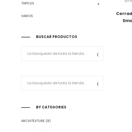
TAPICES
Cerrad
VARIOS
Sma
BUSCAR PRODUCTOS
BY CATEGORIES
ARCHITEXTURE
(8)