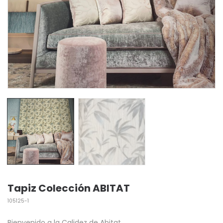
Tapiz Colección ABITAT
105125-1
Bienvenido a la Calidez de Abitat