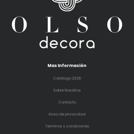
Mas Información
Catálogo 2026
Sobre Nosotros
Contacto
Aviso de privacidad
Terminos y condiciones