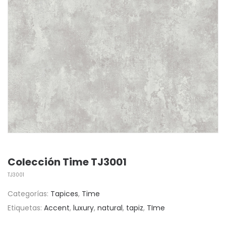
Colección Time TJ3001
TJ3001
Categorías:
Tapices
,
Time
Etiquetas:
Accent
,
luxury
,
natural
,
tapiz
,
TIme