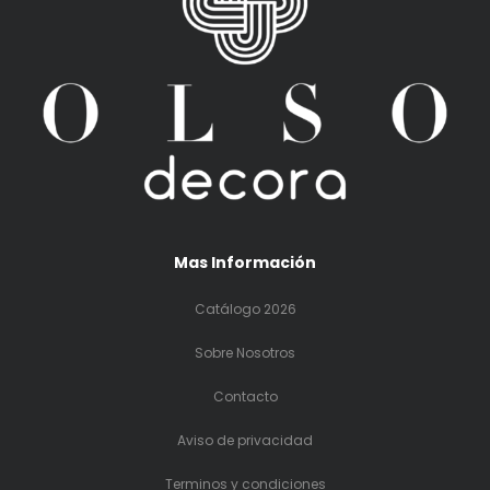
Mas Información
Catálogo 2026
Sobre Nosotros
Contacto
Aviso de privacidad
Terminos y condiciones