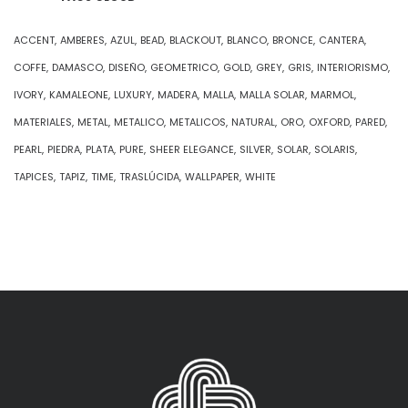
ACCENT
AMBERES
AZUL
BEAD
BLACKOUT
BLANCO
BRONCE
CANTERA
COFFE
DAMASCO
DISEÑO
GEOMETRICO
GOLD
GREY
GRIS
INTERIORISMO
IVORY
KAMALEONE
LUXURY
MADERA
MALLA
MALLA SOLAR
MARMOL
MATERIALES
METAL
METALICO
METALICOS
NATURAL
ORO
OXFORD
PARED
PEARL
PIEDRA
PLATA
PURE
SHEER ELEGANCE
SILVER
SOLAR
SOLARIS
TAPICES
TAPIZ
TIME
TRASLÚCIDA
WALLPAPER
WHITE