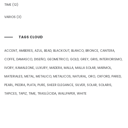
TIME
(12)
VARIOS
(3)
TAGS CLOUD
ACCENT
AMBERES
AZUL
BEAD
BLACKOUT
BLANCO
BRONCE
CANTERA
COFFE
DAMASCO
DISEÑO
GEOMETRICO
GOLD
GREY
GRIS
INTERIORISMO
IVORY
KAMALEONE
LUXURY
MADERA
MALLA
MALLA SOLAR
MARMOL
MATERIALES
METAL
METALICO
METALICOS
NATURAL
ORO
OXFORD
PARED
PEARL
PIEDRA
PLATA
PURE
SHEER ELEGANCE
SILVER
SOLAR
SOLARIS
TAPICES
TAPIZ
TIME
TRASLÚCIDA
WALLPAPER
WHITE