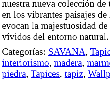
nuestra nueva colección de
en los vibrantes paisajes de 
evocan la majestuosidad de l
vívidos del entorno natural.
Categorías:
SAVANA
,
Tapi
interiorismo
,
madera
,
marm
piedra
,
Tapices
,
tapiz
,
Wallp