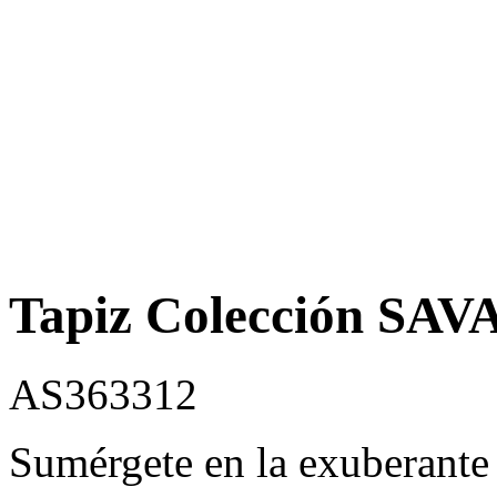
Tapiz Colección SA
AS363312
Sumérgete en la exuberante 